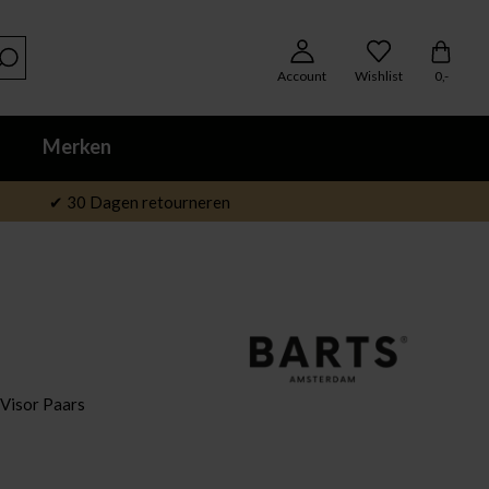
Account
Wishlist
0,-
Merken
✔ 30 Dagen retourneren
Visor Paars