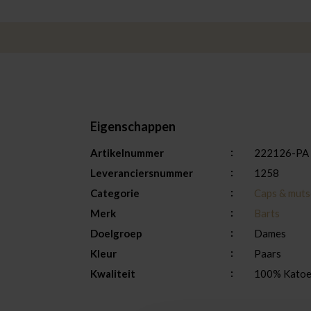
Eigenschappen
Artikelnummer
222126-PA
Leveranciersnummer
1258
Categorie
Caps & mut
Merk
Barts
Doelgroep
Dames
Kleur
Paars
Kwaliteit
100% Kato