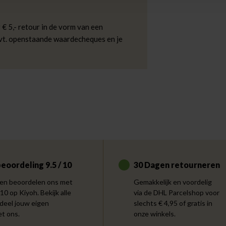
 € 5,- retour in de vorm van een
evt. openstaande waardecheques en je
eoordeling 9.5 / 10
30 Dagen retourneren
en beoordelen ons met
Gemakkelijk en voordelig
 10 op Kiyoh. Bekijk alle
via de DHL Parcelshop voor
 deel jouw eigen
slechts € 4,95 of gratis in
et ons.
onze winkels.