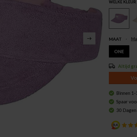
WELKE KLEUR
MAAT
Ma
ONE
Altijd gr
Vo
Binnen 1-
Spaar voo
30 Dagen