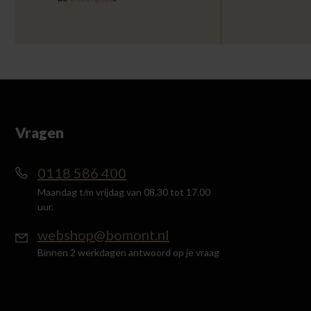
Vragen
0118 586 400
Maandag t/m vrijdag van 08.30 tot 17.00
uur.
webshop@bomont.nl
Binnen 2 werkdagen antwoord op je vraag