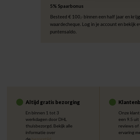
5% Spaarbonus
Besteed € 100,- binnen een half jaar en krijg
waardecheque. Log in je account en bekijk 
puntensaldo.
Altijd gratis bezorging
Klantenb
En binnen 1 tot 3
Onze klant
werkdagen door DHL
een 9.5 uit
thuisbezorgd. Bekijk alle
reviews of
informatie over
ervaring m
de
bezorgtijd
.