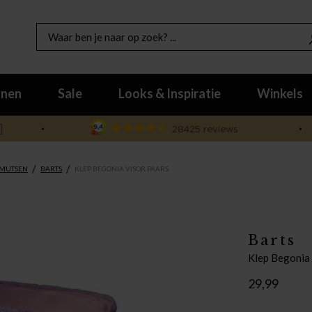
nen
Sale
Looks & Inspiratie
Winkels

/
/
 MUTSEN
BARTS
KLEP BEGONIA VISOR PAARS
Barts
Klep Begonia 
29,99