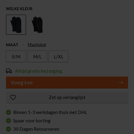
WELKE KLEUR
MAAT
Maattabel
S/M
M/L
L/XL
Altijd gratis bezorging
Voeg toe
Zet op verlanglijst
Binnen 1-3 werkdagen thuis met DHL
Spaar voor korting
30 Dagen Retourneren