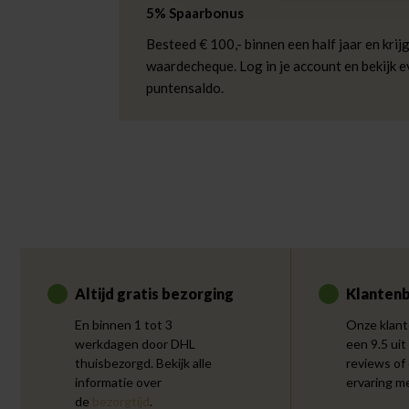
5% Spaarbonus
Besteed € 100,- binnen een half jaar en krijg
waardecheque. Log in je account en bekijk 
puntensaldo.
Altijd gratis bezorging
Klantenb
En binnen 1 tot 3
Onze klant
werkdagen door DHL
een 9.5 uit
thuisbezorgd. Bekijk alle
reviews of
informatie over
ervaring m
de
bezorgtijd
.