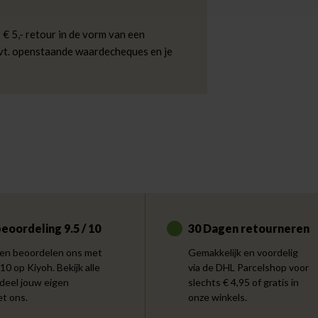
 € 5,- retour in de vorm van een
evt. openstaande waardecheques en je
eoordeling 9.5 / 10
30 Dagen retourneren
en beoordelen ons met
Gemakkelijk en voordelig
 10 op Kiyoh. Bekijk alle
via de DHL Parcelshop voor
 deel jouw eigen
slechts € 4,95 of gratis in
et ons.
onze winkels.