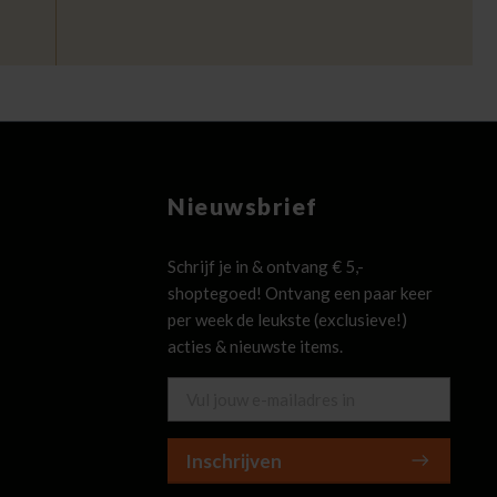
Nieuwsbrief
Schrijf je in & ontvang € 5,-
shoptegoed! Ontvang een paar keer
per week de leukste (exclusieve!)
acties & nieuwste items.
Inschrijven