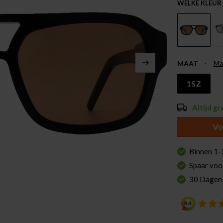
WELKE KLEUR
MAAT
Ma
1SZ
Altijd gr
Vo
Binnen 1-
Spaar voo
30 Dagen