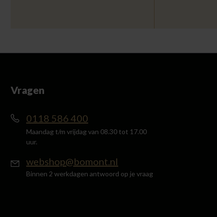
Vragen
0118 586 400
Maandag t/m vrijdag van 08.30 tot 17.00
uur.
webshop@bomont.nl
Binnen 2 werkdagen antwoord op je vraag