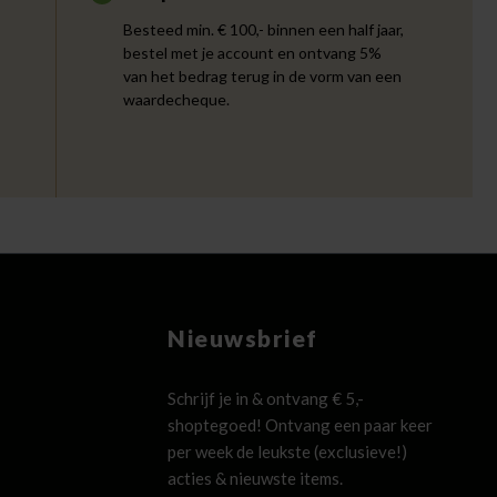
Besteed min. € 100,- binnen een half jaar,
bestel met je account en ontvang 5%
van het bedrag terug in de vorm van een
waardecheque.
Nieuwsbrief
Schrijf je in & ontvang € 5,-
shoptegoed! Ontvang een paar keer
per week de leukste (exclusieve!)
acties & nieuwste items.