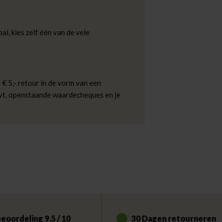
al, kies zelf één van de vele
 € 5,- retour in de vorm van een
evt. openstaande waardecheques en je
eoordeling 9.5 / 10
30 Dagen retourneren