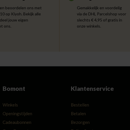
en beoordelen ons met
Gemakkelijk en voordelig
 10 op Kiyoh. Bekijk alle
via de DHL Parcelshop voor
 deel jouw eigen
slechts € 4,95 of gratis in
et ons.
onze winkels.
Bomont
Klantenservice
Winkels
Bestellen
Openingstijden
Betalen
Cadeaubonnen
Bezorgen