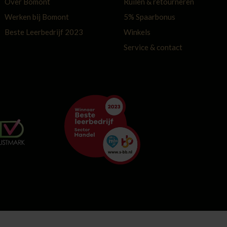
Over Bomont
Ruilen & retourneren
Werken bij Bomont
5% Spaarbonus
Beste Leerbedrijf 2023
Winkels
Service & contact