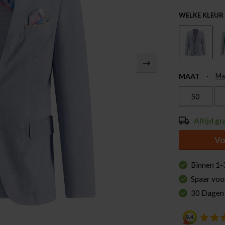
WELKE KLEUR
MAAT
Ma
50
Altijd gr
Vo
Binnen 1-
Spaar voo
30 Dagen