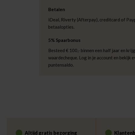
Betalen
iDeal, Riverty (Afterpay), creditcard of Payp
betaalopties.
5% Spaarbonus
Besteed € 100,- binnen een half jaar en krijg
waardecheque. Log in je account en bekijk 
puntensaldo.
Altijd gratis bezorging
Klantenb