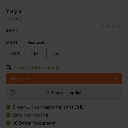
Yaya
Jurk Grijs
89,95
MAAT
Maattabel
XS/S
M
L/XL
Altijd gratis bezorging
Voeg toe
Zet op verlanglijst
Binnen 1-3 werkdagen thuis met DHL
Spaar voor korting
30 Dagen Retourneren