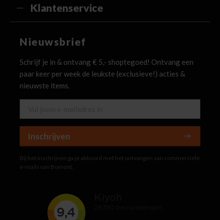
Klantenservice
Nieuwsbrief
Schrijf je in & ontvang € 5,- shoptegoed! Ontvang een
paar keer per week de leukste (exclusieve!) acties &
nieuwste items.
Inschrijven
Bij het inschrijven ga je akkoord met het ontvangen van commerciële
e-mails van Bomont.