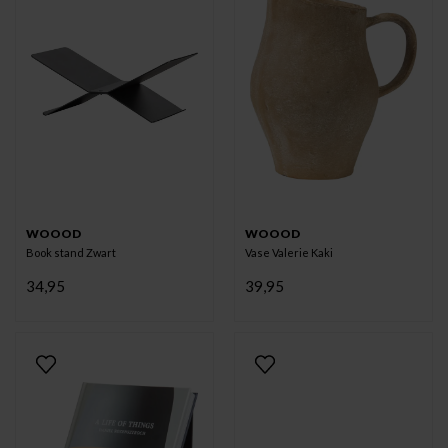
WOOOD
WOOOD
Book stand Zwart
Vase Valerie Kaki
34,95
39,95