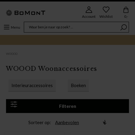
Account
Wishlist
0,-
Menu
WOOOD
WOOOD Woonaccessoires
Interieuraccessoires
Boeken
Filteren
Sorteer op