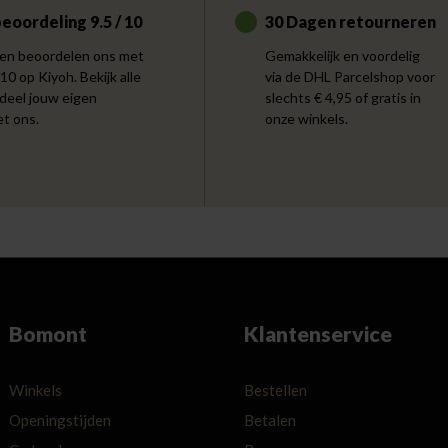
eoordeling 9.5 / 10
30 Dagen retourneren
en beoordelen ons met
Gemakkelijk en voordelig
 10 op Kiyoh. Bekijk alle
via de DHL Parcelshop voor
 deel jouw eigen
slechts € 4,95 of gratis in
et ons.
onze winkels.
Bomont
Klantenservice
Winkels
Bestellen
Openingstijden
Betalen