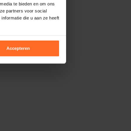
 media te bieden en om ons
ze partners voor social
nformatie die u aan ze heeft
Accepteren