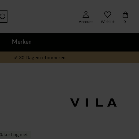
Account
Wishlist
0,-
Merken
✔ 30 Dagen retourneren
9
 korting niet