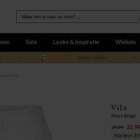
nen
Sale
Looks & Inspiratie
Winkels

SHORT BEIGE
Vila
Short Beige
25,9
39,99
Mis deze 35%