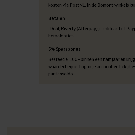
kosten via PostNL. In de Bomont winkels ku
Betalen
iDeal, Riverty (Afterpay), creditcard of Payp
betaalopties.
5% Spaarbonus
Besteed € 100,- binnen een half jaar en krijg
waardecheque. Log in je account en bekijk 
puntensaldo.