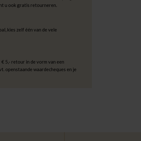
nt u ook gratis retourneren.
al, kies zelf één van de vele
 € 5,- retour in de vorm van een
evt. openstaande waardecheques en je