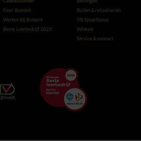
Cadeaubonnen
Bezorgen
Over Bomont
Ruilen & retourneren
Werken bij Bomont
5% Spaarbonus
Beste Leerbedrijf 2023
Winkels
Service & contact