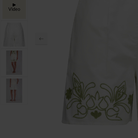
Video