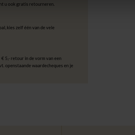
nt u ook gratis retourneren.
al, kies zelf één van de vele
 € 5,- retour in de vorm van een
evt. openstaande waardecheques en je