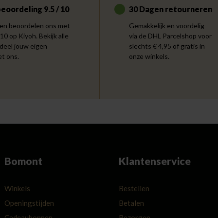
eoordeling 9.5 / 10
30 Dagen retourneren
en beoordelen ons met
Gemakkelijk en voordelig
 10 op Kiyoh. Bekijk alle
via de DHL Parcelshop voor
 deel jouw eigen
slechts € 4,95 of gratis in
et ons.
onze winkels.
Bomont
Klantenservice
Winkels
Bestellen
Openingstijden
Betalen
Cadeaubonnen
Bezorgen