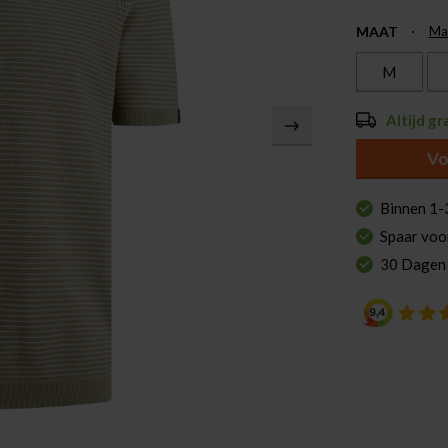
MAAT
Ma
M
Altijd gr
Vo
Binnen 1-
Spaar voo
30 Dagen