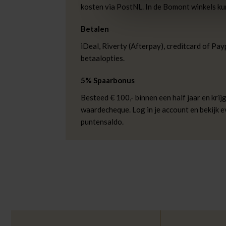
kosten via PostNL. In de Bomont winkels ku
Betalen
iDeal, Riverty (Afterpay), creditcard of Payp
betaalopties.
5% Spaarbonus
Besteed € 100,- binnen een half jaar en krijg
waardecheque. Log in je account en bekijk 
puntensaldo.