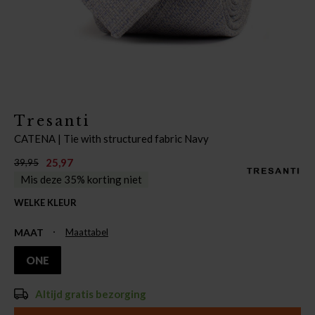
Tresanti
CATENA | Tie with structured fabric Navy
25,97
39,95
Mis deze 35% korting niet
WELKE KLEUR
MAAT
Maattabel
ONE
Altijd gratis bezorging