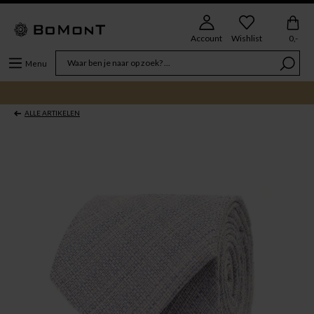
Account
Wishlist
0,-
Menu
ALLE ARTIKELEN