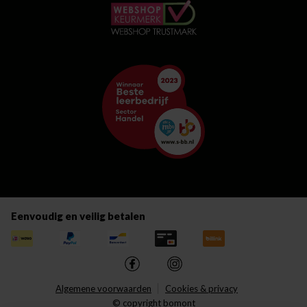
Eenvoudig en veilig betalen
Algemene voorwaarden
Cookies & privacy
© copyright bomont