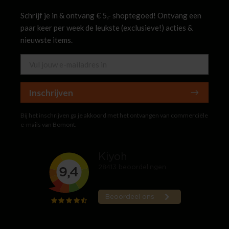
Schrijf je in & ontvang € 5,- shoptegoed! Ontvang een
paar keer per week de leukste (exclusieve!) acties &
nieuwste items.
Inschrijven
Bij het inschrijven ga je akkoord met het ontvangen van commerciële
e-mails van Bomont.