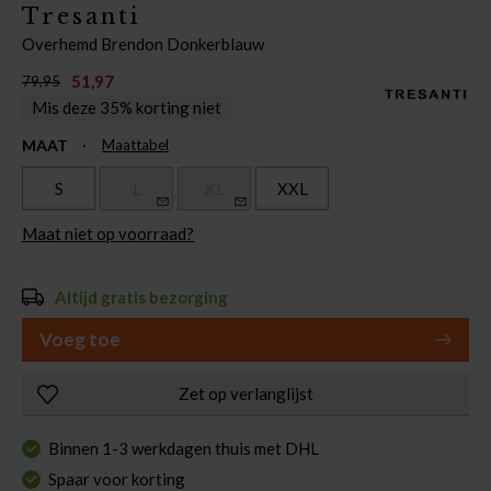
Tresanti
Overhemd Brendon Donkerblauw
51,97
79,95
Mis deze 35% korting niet
MAAT
Maattabel
S
L
XL
XXL
Maat niet op voorraad?
Altijd gratis bezorging
Voeg toe
Zet op verlanglijst
Binnen 1-3 werkdagen thuis met DHL
Spaar voor korting