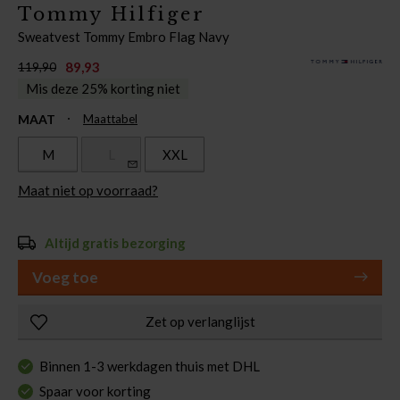
Tommy Hilfiger
Sweatvest Tommy Embro Flag Navy
89,93
119,90
Mis deze 25% korting niet
MAAT
Maattabel
M
L
XXL
Maat niet op voorraad?
Altijd gratis bezorging
Voeg toe
Zet op verlanglijst
Binnen 1-3 werkdagen thuis met DHL
Spaar voor korting