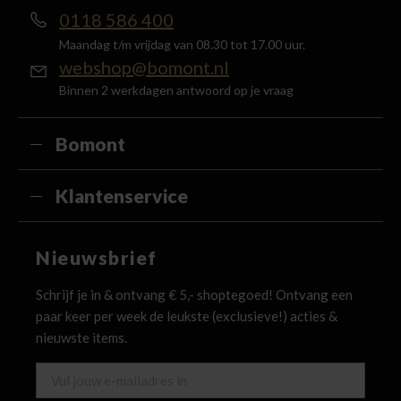
0118 586 400
Maandag t/m vrijdag van 08.30 tot 17.00 uur.
webshop@bomont.nl
Binnen 2 werkdagen antwoord op je vraag
Bomont
Klantenservice
Nieuwsbrief
Schrijf je in & ontvang € 5,- shoptegoed! Ontvang een
paar keer per week de leukste (exclusieve!) acties &
nieuwste items.