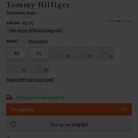
Tommy Hilfiger
Schoenen Kaki
87,92
109,90
Mis deze 20% korting niet
MAAT
Maattabel
40
41
42
43
44
45
46
Maat niet op voorraad?
Altijd gratis bezorging
Voeg toe
Zet op verlanglijst