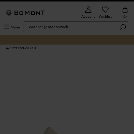
Account
Wishlist
0,-
Menu
VETERSCHOENEN