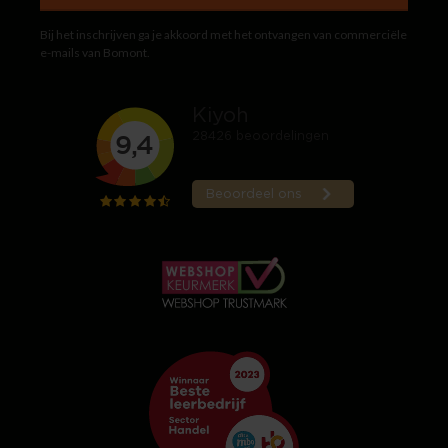
Bij het inschrijven ga je akkoord met het ontvangen van commerciële
e-mails van Bomont.