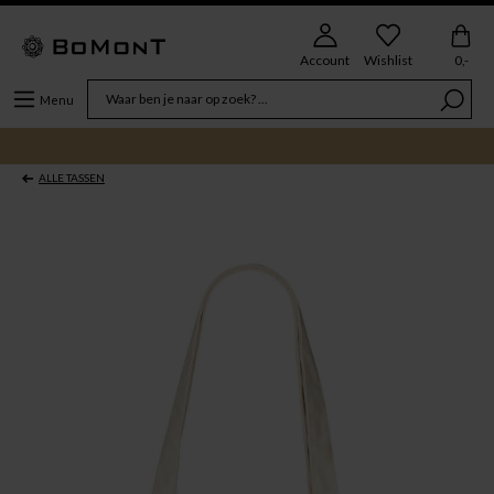
Account
Wishlist
0,-
Menu
ALLE TASSEN