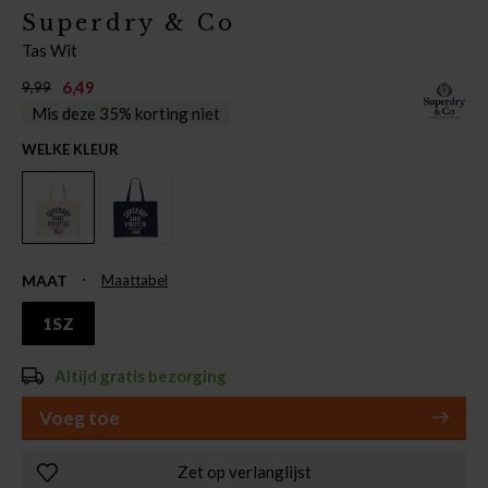
Superdry & Co
Tas Wit
6,49
9,99
Mis deze 35% korting niet
WELKE KLEUR
MAAT
Maattabel
1SZ
Altijd gratis bezorging
Voeg toe
Zet op verlanglijst