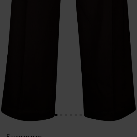
Summum