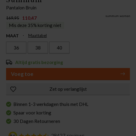
Pantalon Bruin
110,47
169,95
Mis deze 35% korting niet
MAAT
Maattabel
36
38
40
Altijd gratis bezorging
Voeg toe
Zet op verlanglijst
Binnen 1-3 werkdagen thuis met DHL
Spaar voor korting
30 Dagen Retourneren