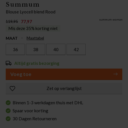
Summum
Blouse Lyocell blend Rood
77,97
119,95
Mis deze 35% korting niet
MAAT
Maattabel
36
38
40
42
Altijd gratis bezorging
Voeg toe
Zet op verlanglijst
Binnen 1-3 werkdagen thuis met DHL
Spaar voor korting
30 Dagen Retourneren