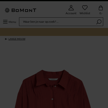
Account
Wishlist
0,-
Menu
LANGE MOUW