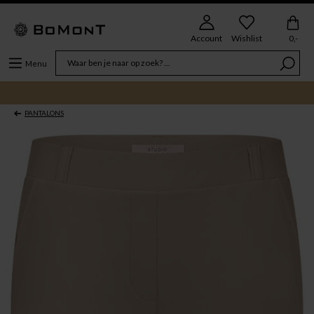
Account
Wishlist
0,-
Menu
PANTALONS