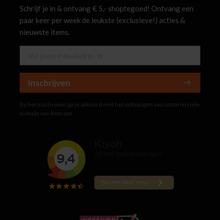
Schrijf je in & ontvang € 5,- shoptegoed! Ontvang een
paar keer per week de leukste (exclusieve!) acties &
nieuwste items.
Inschrijven
Bij het inschrijven ga je akkoord met het ontvangen van commerciële
e-mails van Bomont.