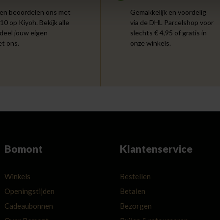
en beoordelen ons met
Gemakkelijk en voordelig
 10 op Kiyoh. Bekijk alle
via de DHL Parcelshop voor
 deel jouw eigen
slechts € 4,95 of gratis in
et ons.
onze winkels.
Bomont
Klantenservice
Winkels
Bestellen
Openingstijden
Betalen
Cadeaubonnen
Bezorgen