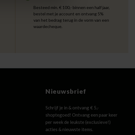
Besteed min. € 100,- binnen een half jaar,
bestel met je account en ontvang 5%
van het bedrag terug in de vorm van een
waardecheque.
Nieuwsbrief
Schrijf je in & ontvang € 5,-
shoptegoed! Ontvang een paar keer
per week de leukste (exclusieve!)
acties & nieuwste items.