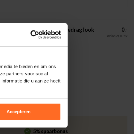
Totaalbedrag look
0,-
Inclusief BTW
 media te bieden en om ons
ze partners voor social
nformatie die u aan ze heeft
Accepteren
5% spaarbonus