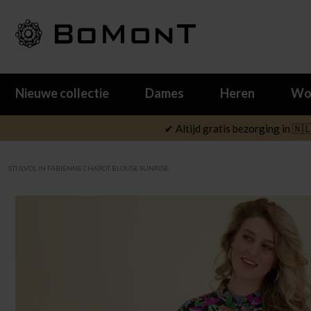
Nieuwe collectie
Dames
Heren
Wo
✔ Altijd gratis bezorging in 🇳
STIJLVOL IN FABIENNE CHAPOT BLOUSE SUNRISE