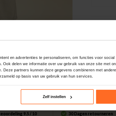
ent en advertenties te personaliseren, om functies voor social
. Ook delen we informatie over uw gebruik van onze site met on
e. Deze partners kunnen deze gegevens combineren met andere i
erzameld op basis van uw gebruik van hun services.
Zelf instellen
eoordeling 9.5 / 10
30 Dagen retourneren