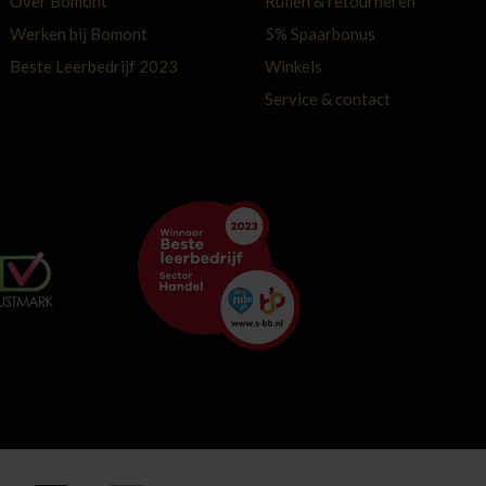
Over Bomont
Ruilen & retourneren
Werken bij Bomont
5% Spaarbonus
Beste Leerbedrijf 2023
Winkels
Service & contact