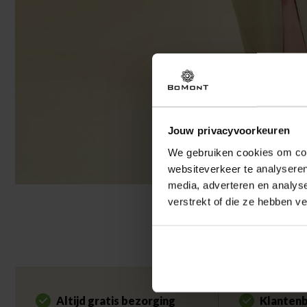
Jouw privacyvoorkeuren
We gebruiken cookies om cont
websiteverkeer te analyseren
media, adverteren en analys
verstrekt of die ze hebben v
Altijd gratis bezorging
Klantenb