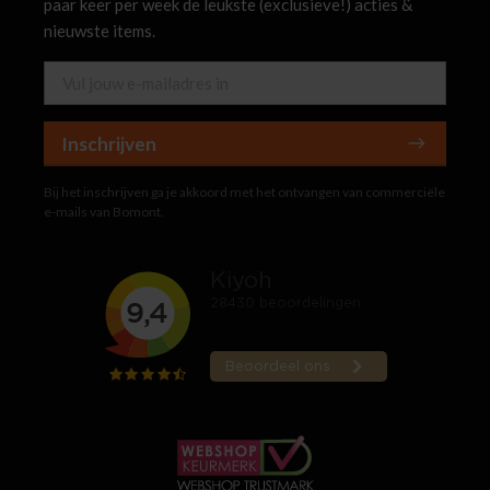
paar keer per week de leukste (exclusieve!) acties &
nieuwste items.
Inschrijven
Bij het inschrijven ga je akkoord met het ontvangen van commerciële
e-mails van Bomont.