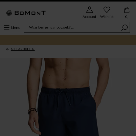
Account
Wishlist
0,-
Menu
ALLE ARTIKELEN