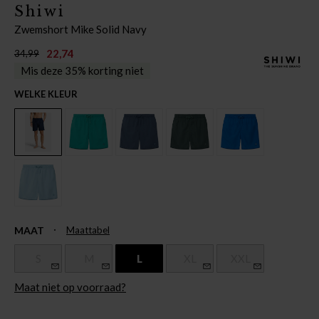
Shiwi
Zwemshort Mike Solid Navy
22,74
34,99
Mis deze 35% korting niet
WELKE KLEUR
MAAT
Maattabel
S
M
L
XL
XXL
Maat niet op voorraad?