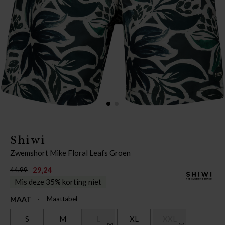
Shiwi
Zwemshort Mike Floral Leafs Groen
29,24
44,99
Mis deze 35% korting niet
MAAT
Maattabel
S
M
L
XL
XXL