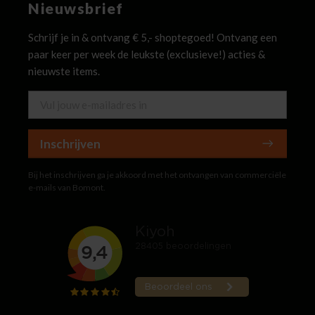
Nieuwsbrief
Schrijf je in & ontvang € 5,- shoptegoed! Ontvang een
paar keer per week de leukste (exclusieve!) acties &
nieuwste items.
Inschrijven
Bij het inschrijven ga je akkoord met het ontvangen van commerciële
e-mails van Bomont.