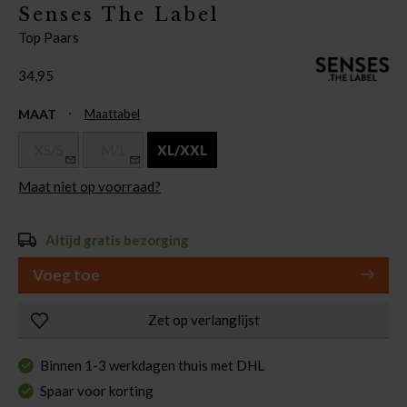
Senses The Label
Top Paars
34,95
MAAT
Maattabel
XS/S
M/L
XL/XXL
Maat niet op voorraad?
Altijd gratis bezorging
Voeg toe
Zet op verlanglijst
Binnen 1-3 werkdagen thuis met DHL
Spaar voor korting