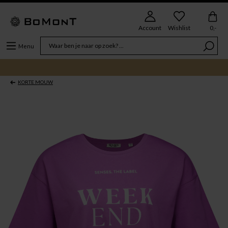
Account
Wishlist
0,-
Menu
KORTE MOUW