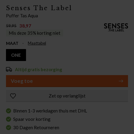
Senses The Label
Puffer Tas Aqua
38,97
59,95
Mis deze 35% korting niet
MAAT
Maattabel
ONE
Altijd gratis bezorging
Voeg toe
Zet op verlanglijst
Binnen 1-3 werkdagen thuis met DHL
Spaar voor korting
30 Dagen Retourneren