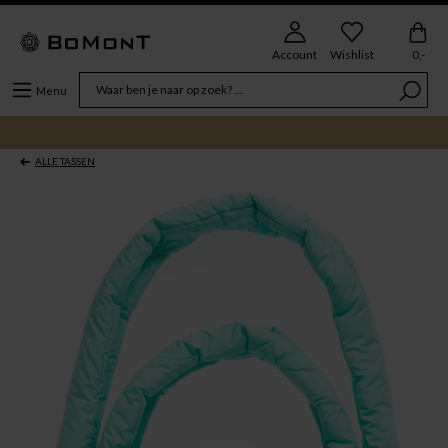
Account
Wishlist
0,-
Menu
ALLE TASSEN