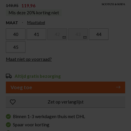
119,96
149,95
Mis deze 20% korting niet
MAAT
Maattabel
40
41
42
43
44
45
Maat niet op voorraad?
Altijd gratis bezorging
Voeg toe
Zet op verlanglijst
Binnen 1-3 werkdagen thuis met DHL
Spaar voor korting