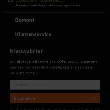
Binnen 2 werkdagen antwoord op je vraag
Bomont
Klantenservice
Nieuwsbrief
Schrijf je in & ontvang € 5,- shoptegoed! Ontvang een
paar keer per week de leukste (exclusieve!) acties &
nieuwste items.
Inschrijven
Bij het inschrijven ga je akkoord met het ontvangen van commerciële