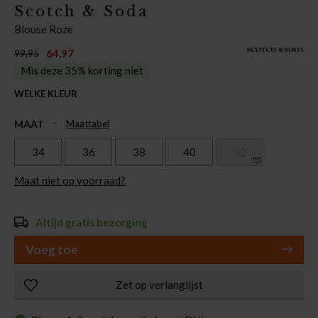
Scotch & Soda
Blouse Roze
64,97
99,95
Mis deze 35% korting niet
WELKE KLEUR
MAAT
Maattabel
34
36
38
40
42
Maat niet op voorraad?
Altijd gratis bezorging
Voeg toe
Zet op verlanglijst