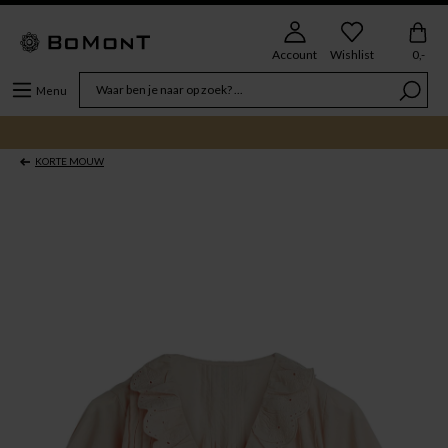
Account
Wishlist
0,-
Menu
KORTE MOUW