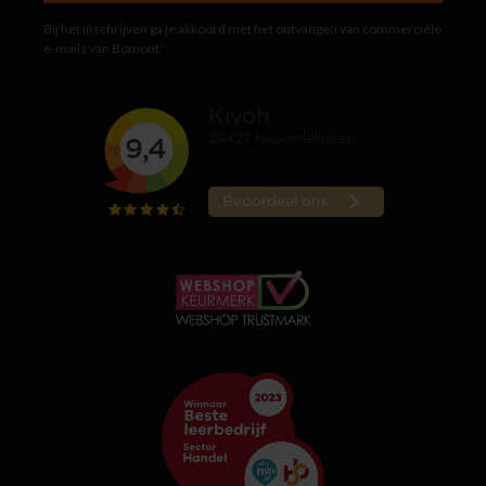
Bij het inschrijven ga je akkoord met het ontvangen van commerciële
e-mails van Bomont.