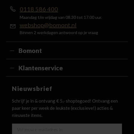
0118 586 400
Maandag t/m vrijdag van 08.30 tot 17.00 uur.
webshop@bomont.nl
Binnen 2 werkdagen antwoord op je vraag
Bomont
Klantenservice
Nieuwsbrief
Schrijf je in & ontvang € 5,- shoptegoed! Ontvang een
paar keer per week de leukste (exclusieve!) acties &
nieuwste items.