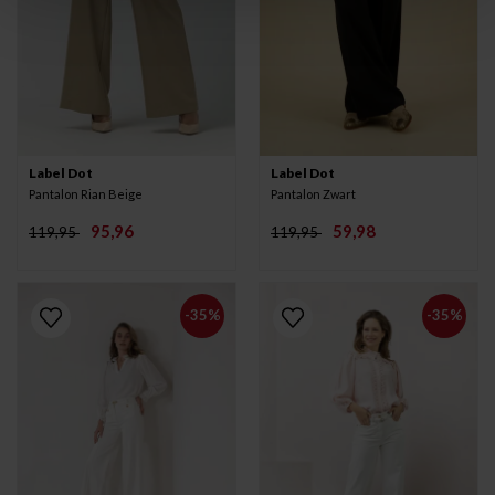
Label Dot
Label Dot
Pantalon Rian Beige
Pantalon Zwart
95,96
59,98
119,95
119,95
-35%
-35%