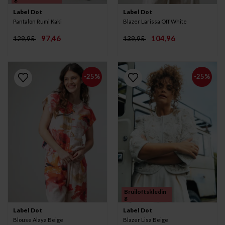
Label Dot
Label Dot
Pantalon Rumi Kaki
Blazer Larissa Off White
97,46
104,96
129,95
139,95
-25%
-25%
Bruiloftskledin
g
Label Dot
Label Dot
Blouse Alaya Beige
Blazer Lisa Beige