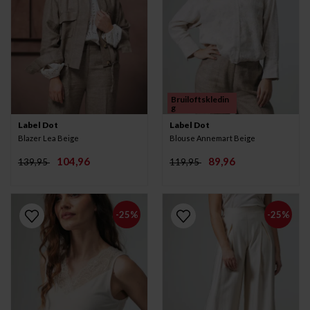
Bruiloftskledin
g
Label Dot
Label Dot
Blazer Lea Beige
Blouse Annemart Beige
104,96
89,96
139,95
119,95
-25%
-25%