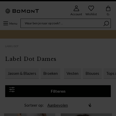
Account
Wishlist
0,-
Menu
LABEL DOT
Label Dot Dames
Jassen & Blazers
Broeken
Vesten
Blouses
Tops 
Filteren
Sorteer op