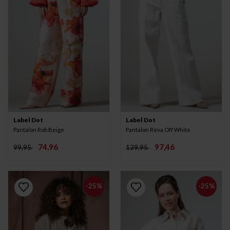
Label Dot
Label Dot
Pantalon Rob Beige
Pantalon Reva Off White
74,96
97,46
99,95
129,95
-25%
-25%