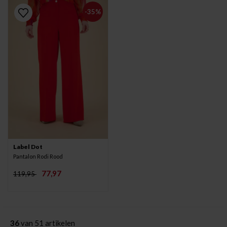
-35%
Label Dot
Pantalon Rodi Rood
77,97
119,95
36
van 51 artikelen