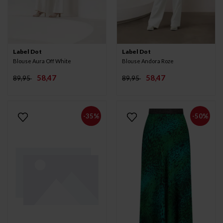
Label Dot
Label Dot
Blouse Aura Off White
Blouse Andora Roze
58,47
58,47
89,95
89,95
-35%
-50%