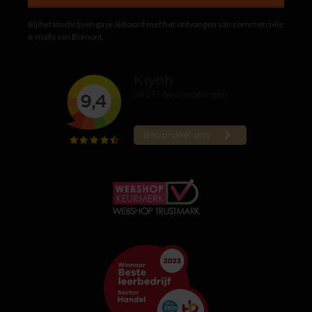
Bij het inschrijven ga je akkoord met het ontvangen van commerciële
e-mails van Bomont.