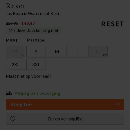
Reset
Jas Beatriz Waterdicht Kaki
149,47
229,95
Mis deze 35% korting niet
MAAT
Maattabel
XS
S
M
L
XL
2XL
3XL
Maat niet op voorraad?
Altijd gratis bezorging
Voeg toe
Zet op verlanglijst