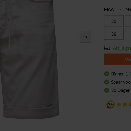
MAAT
Ma
30
38
Altijd gr
Vo
Binnen 1-
Spaar voo
30 Dagen