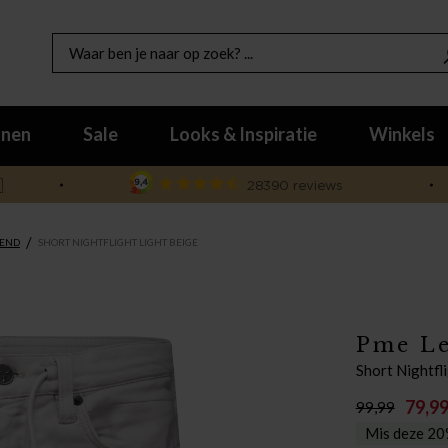
nen
Sale
Looks & Inspiratie
Winkels

/
GEND
SHORT NIGHTFLIGHT LIGHT BEIGE
Pme L
Short Nightfl
79,9
99,99
Mis deze 20%