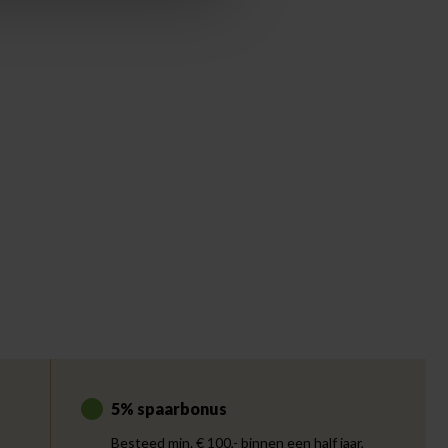
5% spaarbonus
Besteed min. € 100,- binnen een half jaar,