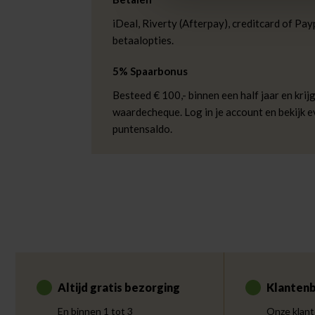
iDeal, Riverty (Afterpay), creditcard of Payp
betaalopties.
5% Spaarbonus
Besteed € 100,- binnen een half jaar en krijg
waardecheque. Log in je account en bekijk 
puntensaldo.
Altijd gratis bezorging
Klantenb
En binnen 1 tot 3
Onze klant