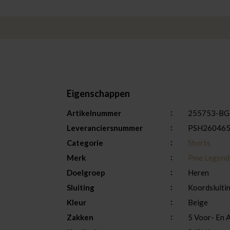
Eigenschappen
Artikelnummer
255753-BG
Leveranciersnummer
PSH26046
Categorie
Shorts
Merk
Pme Legend
Doelgroep
Heren
Sluiting
Koordsluitin
Kleur
Beige
Zakken
5 Voor- En 