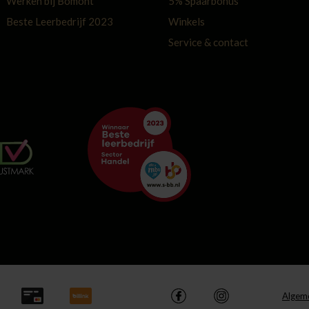
Werken bij Bomont
5% Spaarbonus
Beste Leerbedrijf 2023
Winkels
Service & contact
Algem