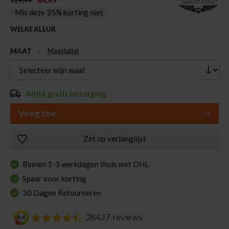
84,49
129,99
Mis deze 35% korting niet
WELKE KLEUR
MAAT
Maattabel
Altijd gratis bezorging
Voeg toe
Zet op verlanglijst
Binnen 1-3 werkdagen thuis met DHL
Spaar voor korting
30 Dagen Retourneren