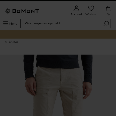
Account
Wishlist
0,-
Menu
CARGO