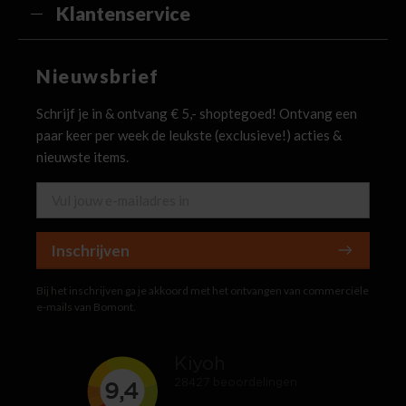
Klantenservice
Nieuwsbrief
Schrijf je in & ontvang € 5,- shoptegoed! Ontvang een
paar keer per week de leukste (exclusieve!) acties &
nieuwste items.
Inschrijven
Bij het inschrijven ga je akkoord met het ontvangen van commerciële
e-mails van Bomont.