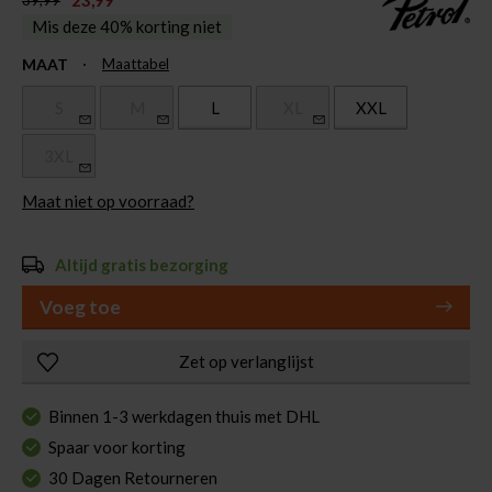
23,99
39,99
Mis deze 40% korting niet
MAAT
Maattabel
S
M
L
XL
XXL
3XL
Maat niet op voorraad?
Altijd gratis bezorging
Voeg toe
Zet op verlanglijst
Binnen 1-3 werkdagen thuis met DHL
Spaar voor korting
30 Dagen Retourneren