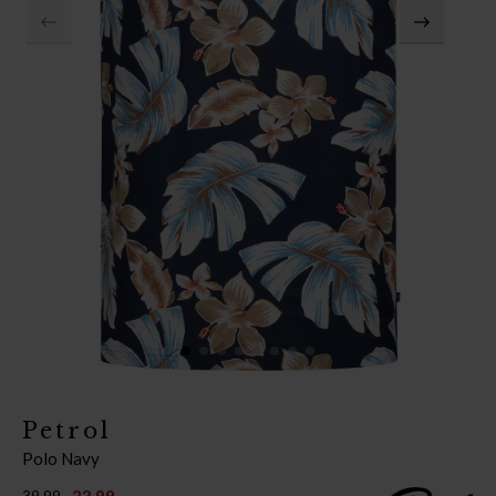
Petrol
Polo Navy