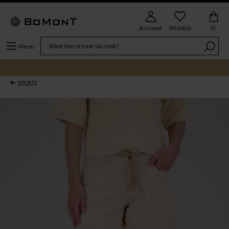
Account
Wishlist
0,-
Menu
SHORTS