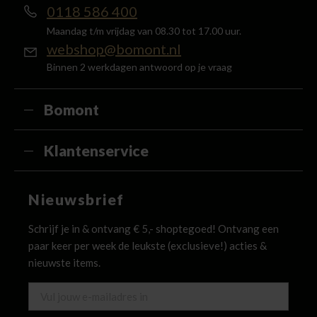
0118 586 400
Maandag t/m vrijdag van 08.30 tot 17.00 uur.
webshop@bomont.nl
Binnen 2 werkdagen antwoord op je vraag
Bomont
Klantenservice
Nieuwsbrief
Schrijf je in & ontvang € 5,- shoptegoed! Ontvang een
paar keer per week de leukste (exclusieve!) acties &
nieuwste items.