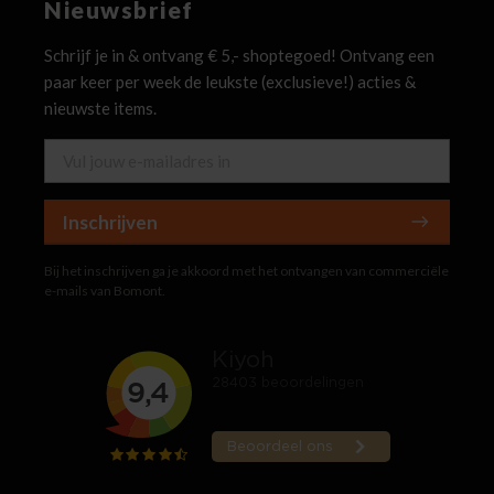
Nieuwsbrief
Schrijf je in & ontvang € 5,- shoptegoed! Ontvang een
paar keer per week de leukste (exclusieve!) acties &
nieuwste items.
Inschrijven
Bij het inschrijven ga je akkoord met het ontvangen van commerciële
e-mails van Bomont.