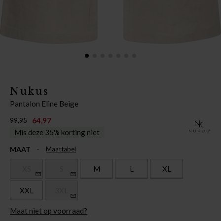
Nukus
Pantalon Eline Beige
64,97
99,95
Mis deze 35% korting niet
MAAT
Maattabel
XS
S
M
L
XL
XXL
3XL
Maat niet op voorraad?