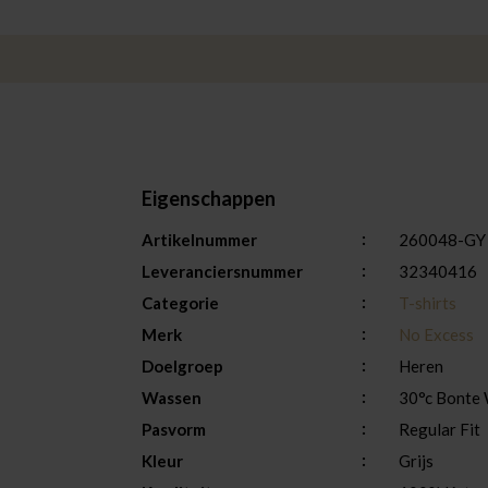
Eigenschappen
Artikelnummer
260048-GY
Leveranciersnummer
32340416
Categorie
T-shirts
Merk
No Excess
Doelgroep
Heren
Wassen
30°c Bonte W
Pasvorm
Regular Fit
Kleur
Grijs