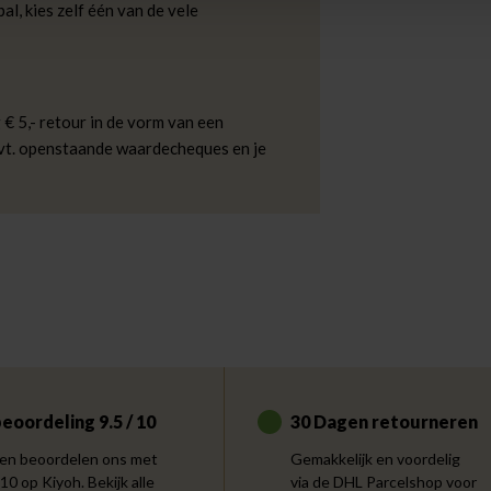
al, kies zelf één van de vele
 € 5,- retour in de vorm van een
evt. openstaande waardecheques en je
eoordeling 9.5 / 10
30 Dagen retourneren
en beoordelen ons met
Gemakkelijk en voordelig
 10 op Kiyoh. Bekijk alle
via de DHL Parcelshop voor