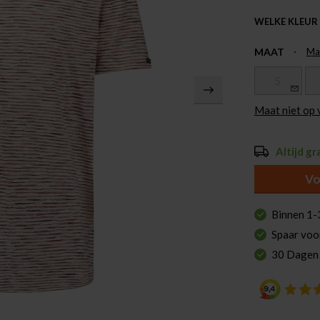
WELKE KLEUR
MAAT
Ma
S
Maat niet op
Altijd gr
Vo
Binnen 1-
Spaar voo
30 Dagen