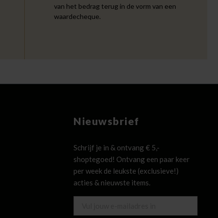
van het bedrag terug in de vorm van een
waardecheque.
Nieuwsbrief
Schrijf je in & ontvang € 5,-
shoptegoed! Ontvang een paar keer
per week de leukste (exclusieve!)
acties & nieuwste items.