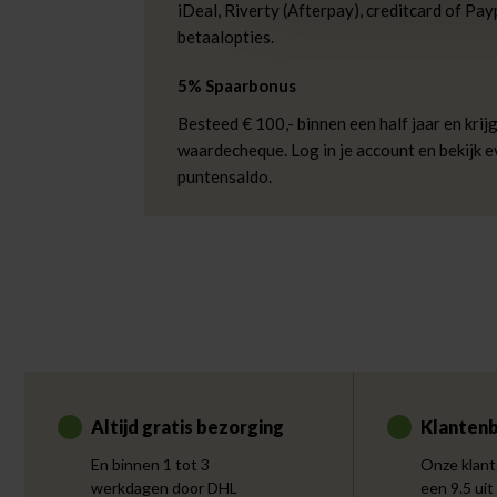
iDeal, Riverty (Afterpay), creditcard of Payp
betaalopties.
5% Spaarbonus
Besteed € 100,- binnen een half jaar en krijg
waardecheque. Log in je account en bekijk 
puntensaldo.
Altijd gratis bezorging
Klantenb
En binnen 1 tot 3
Onze klant
werkdagen door DHL
een 9.5 uit