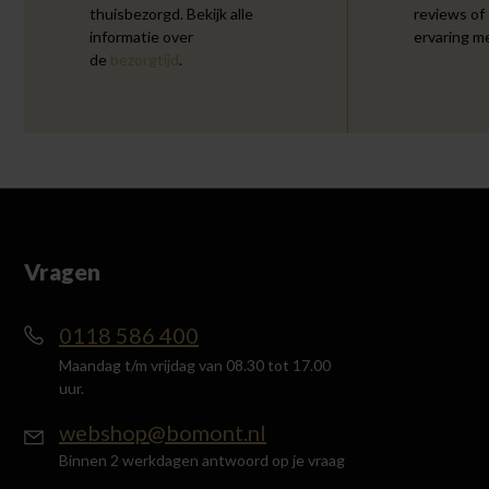
thuisbezorgd. Bekijk alle
reviews of
informatie over
ervaring m
de
bezorgtijd
.
Vragen
0118 586 400
Maandag t/m vrijdag van 08.30 tot 17.00
uur.
webshop@bomont.nl
Binnen 2 werkdagen antwoord op je vraag