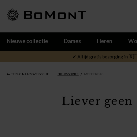
Nieuwe collectie
Dames
Heren
Wo
✔ Altijd gratis bezorging in 🇳
/
TERUG NAAR OVERZICHT
NIEUWSBRIEF
MOEDERDAG
Liever geen