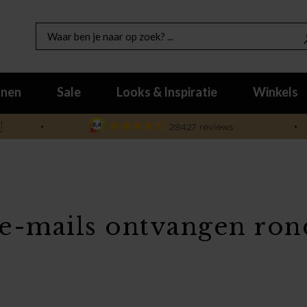
nen
Sale
Looks & Inspiratie
Winkels

 e-mails ontvangen r