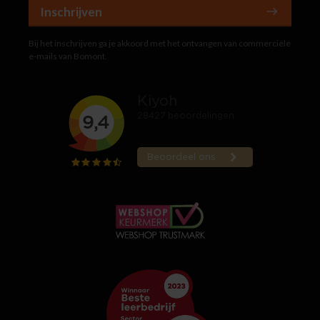
Inschrijven
Bij het inschrijven ga je akkoord met het ontvangen van commerciële
e-mails van Bomont.