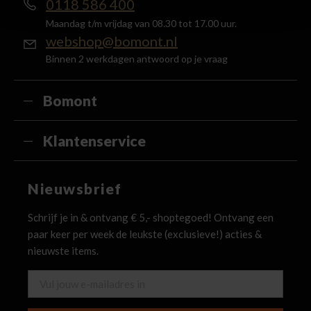
0118 586 400
Maandag t/m vrijdag van 08.30 tot 17.00 uur.
webshop@bomont.nl
Binnen 2 werkdagen antwoord op je vraag
Bomont
Klantenservice
Nieuwsbrief
Schrijf je in & ontvang € 5,- shoptegoed! Ontvang een
paar keer per week de leukste (exclusieve!) acties &
nieuwste items.