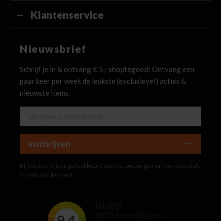
Klantenservice
Nieuwsbrief
Schrijf je in & ontvang € 5,- shoptegoed! Ontvang een
paar keer per week de leukste (exclusieve!) acties &
nieuwste items.
Inschrijven
Bij het inschrijven ga je akkoord met het ontvangen van commerciële
e-mails van Bomont.