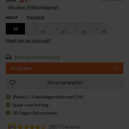
38,97
59,95
Mis deze 35% korting niet
MAAT
Maattabel
34
36
38
40
42
Maat niet op voorraad?
Altijd gratis bezorging
Voeg toe
Zet op verlanglijst
Binnen 1-3 werkdagen thuis met DHL
Spaar voor korting
30 Dagen Retourneren