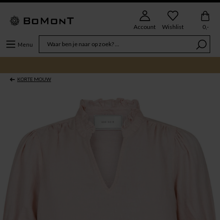
Account
Wishlist
0,-
Menu
KORTE MOUW