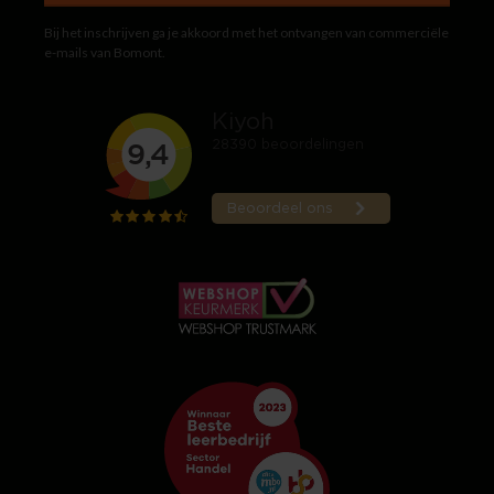
Bij het inschrijven ga je akkoord met het ontvangen van commerciële
e-mails van Bomont.