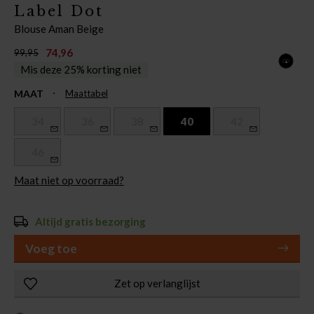
Label Dot
Blouse Aman Beige
74,96
99,95
Mis deze 25% korting niet
MAAT
Maattabel
34
36
38
40
42
46
Maat niet op voorraad?
Altijd gratis bezorging
Voeg toe
Zet op verlanglijst