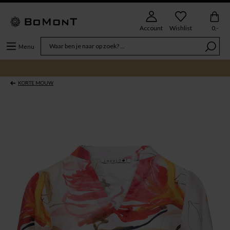
Account
Wishlist
0,-
Menu
KORTE MOUW