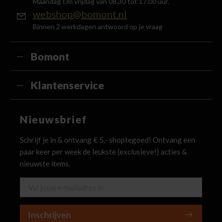
Maandag t/m vrijdag van 08.30 tot 17.00 uur.
webshop@bomont.nl
Binnen 2 werkdagen antwoord op je vraag
Bomont
Klantenservice
Nieuwsbrief
Schrijf je in & ontvang € 5,- shoptegoed! Ontvang een
paar keer per week de leukste (exclusieve!) acties &
nieuwste items.
Inschrijven