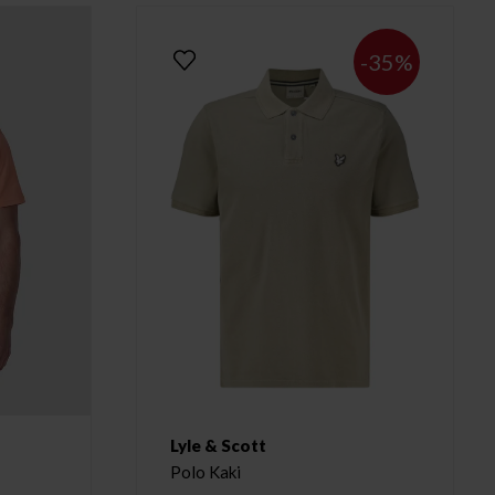
-35%
Lyle & Scott
Polo Kaki