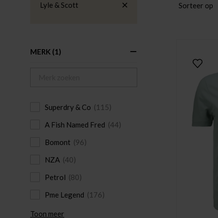
Lyle & Scott
Sorteer op
MERK
(1)
Superdry & Co
(115)
A Fish Named Fred
(44)
Bomont
(96)
NZA
(40)
Petrol
(80)
Pme Legend
(176)
Toon meer