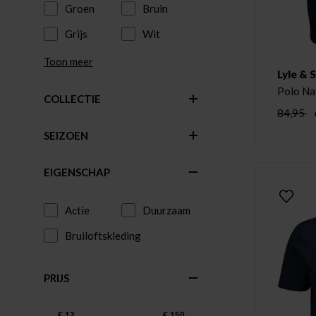
Groen
Bruin
Grijs
Wit
Toon meer
Lyle & 
Polo Na
COLLECTIE
84,95
SEIZOEN
EIGENSCHAP
Actie
Duurzaam
Bruiloftskleding
PRIJS