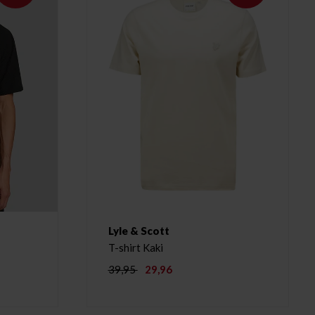
Lyle & Scott
T-shirt Kaki
39,95
29,96