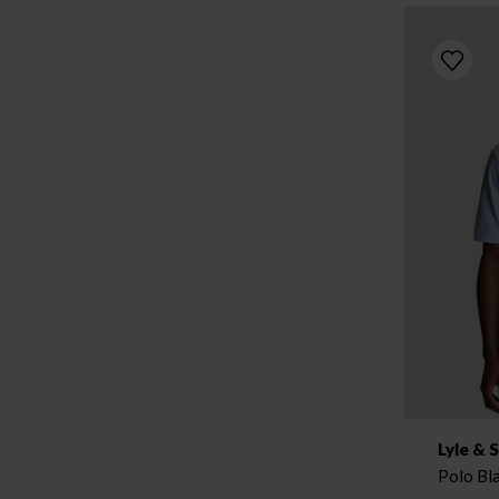
Lyle & 
Polo Bl