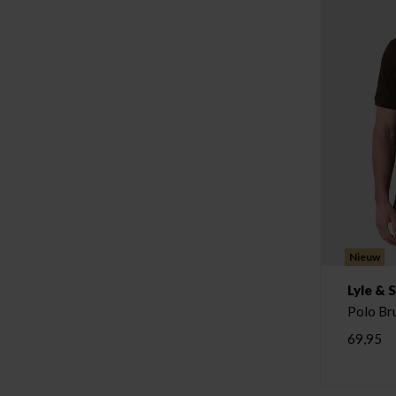
Nieuw
Lyle & 
Polo Br
69,95