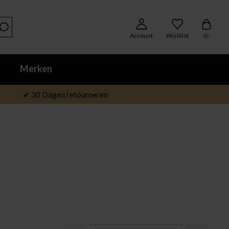
Account
Wishlist
0,-
Merken
✔ 30 Dagen retourneren