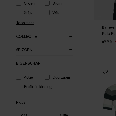
Groen
Bruin
Grijs
Wit
Toon meer
Baileys
Polo Ro
COLLECTIE
69,95
SEIZOEN
EIGENSCHAP
Actie
Duurzaam
Bruiloftskleding
PRIJS