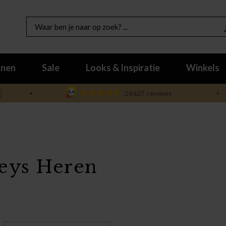
nen
Sale
Looks & Inspiratie
Winkels

leys Heren