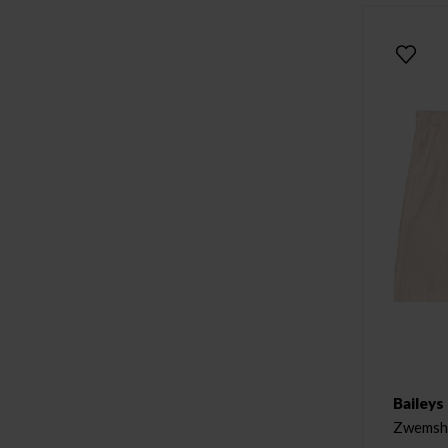
Baileys
Zwemsho