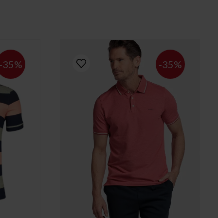
-35%
-35%