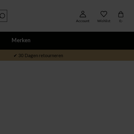
Account
Wishlist
0,-
Merken
✔ 30 Dagen retourneren