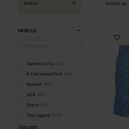
Baileys
Sorteer op
MERK
(1)
Superdry & Co
(115)
A Fish Named Fred
(44)
Bomont
(96)
NZA
(40)
Petrol
(80)
Pme Legend
(175)
Toon meer