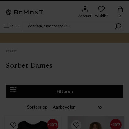
Account
Wishlist
0,-
Menu
SORBET
Sorbet Dames
Filteren
Sorteer op
-35%
-35%