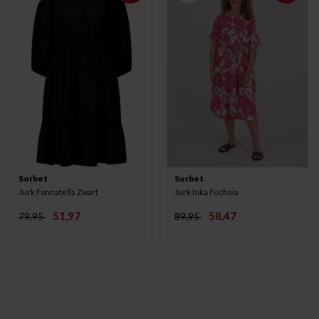
Sorbet
Sorbet
Jurk Fonnatella Zwart
Jurk Inka Fuchsia
51,97
58,47
79,95
89,95