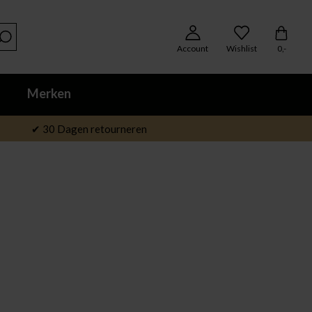
Account
Wishlist
0,-
Merken
✔ 30 Dagen retourneren