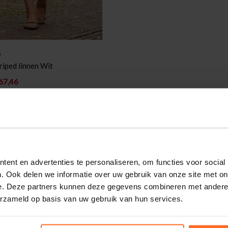
o
Short Striped linnen Wit
67,46
ent en advertenties te personaliseren, om functies voor social
. Ook delen we informatie over uw gebruik van onze site met on
e. Deze partners kunnen deze gegevens combineren met andere i
erzameld op basis van uw gebruik van hun services.