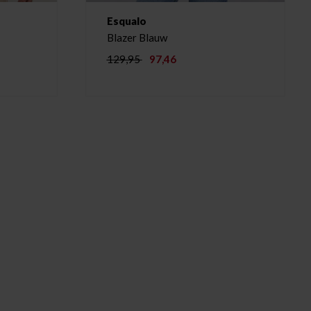
Esqualo
Blazer Blauw
129,95
97,46