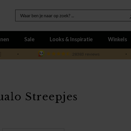
nen
Sale
Looks & Inspiratie
Winkels

ualo Streepjes