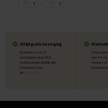
€
–
€
Altijd gratis bezorging
Klantenb
En binnen 1 tot 3
Onze klant
werkdagen door DHL
een 9.5 uit
thuisbezorgd. Bekijk alle
reviews of
informatie over
ervaring m
de
bezorgtijd
.