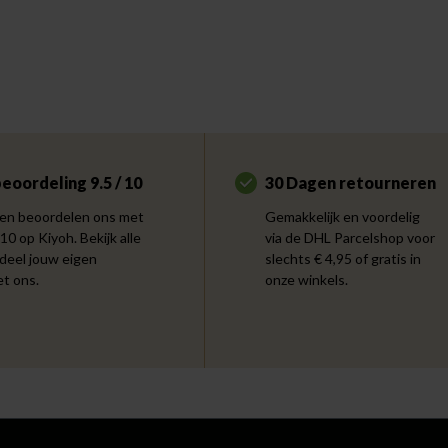
eoordeling 9.5 / 10
30 Dagen retourneren
en beoordelen ons met
Gemakkelijk en voordelig
 10 op Kiyoh. Bekijk alle
via de DHL Parcelshop voor
 deel jouw eigen
slechts € 4,95 of gratis in
et ons.
onze winkels.