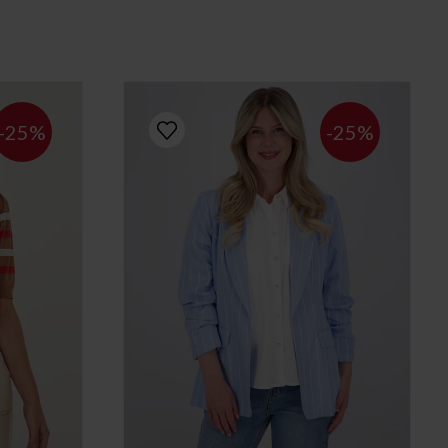
-25%
-25%