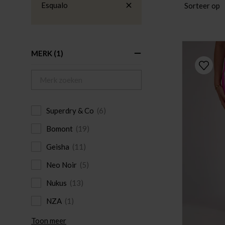
Esqualo
Sorteer op
MERK
(1)
Superdry & Co
(6)
Bomont
(19)
Geisha
(11)
Neo Noir
(5)
Nukus
(13)
NZA
(1)
Toon meer