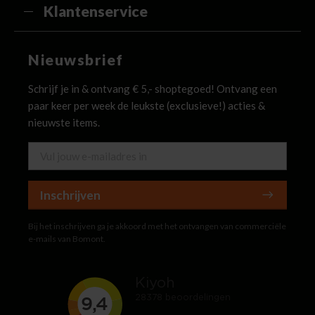
Klantenservice
Nieuwsbrief
Schrijf je in & ontvang € 5,- shoptegoed! Ontvang een
paar keer per week de leukste (exclusieve!) acties &
nieuwste items.
Inschrijven
Bij het inschrijven ga je akkoord met het ontvangen van commerciële
e-mails van Bomont.