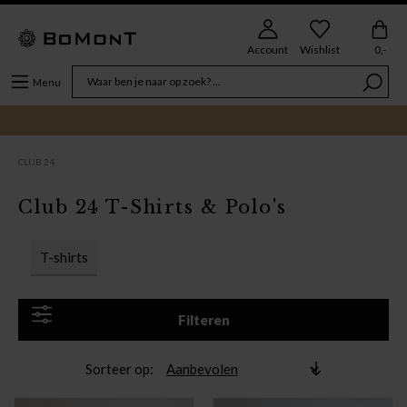
Account
Wishlist
0,-
Menu
CLUB 24
Club 24 T-Shirts & Polo's
T-shirts
Filteren
Sorteer op