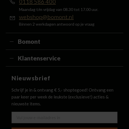
0118 586 400
Maandag t/m vrijdag van 08.30 tot 17.00 uur.
webshop@bomont.nl
Binnen 2 werkdagen antwoord op je vraag
Bomont
Klantenservice
Nieuwsbrief
Schrijf je in & ontvang € 5,- shoptegoed! Ontvang een
paar keer per week de leukste (exclusieve!) acties &
nieuwste items.