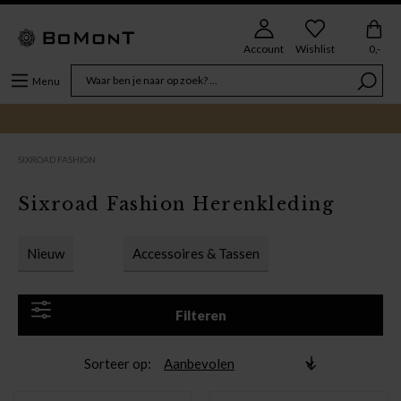
Account
Wishlist
0,-
Menu
SIXROAD FASHION
Sixroad Fashion Herenkleding
Nieuw
Accessoires & Tassen
Filteren
Sorteer op