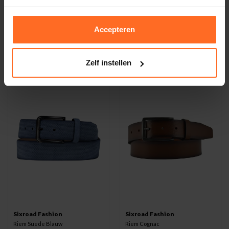
Sixroad Fashion
Sixroad Fashion
Riem Suede Navy
Riem Suede Taupe
Accepteren
49,95
49,95
Zelf instellen
Sixroad Fashion
Sixroad Fashion
Riem Suede Blauw
Riem Cognac