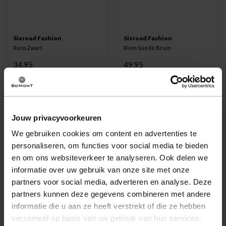
Sixroad Fashion
Sixroad Fashion
Riem Zwart
Riem Suede Bruin
34,95
49,95
Jouw privacyvoorkeuren
We gebruiken cookies om content en advertenties te
personaliseren, om functies voor social media te bieden
en om ons websiteverkeer te analyseren. Ook delen we
informatie over uw gebruik van onze site met onze
partners voor social media, adverteren en analyse. Deze
partners kunnen deze gegevens combineren met andere
informatie die u aan ze heeft verstrekt of die ze hebben
verzameld op basis van uw gebruik van hun services.