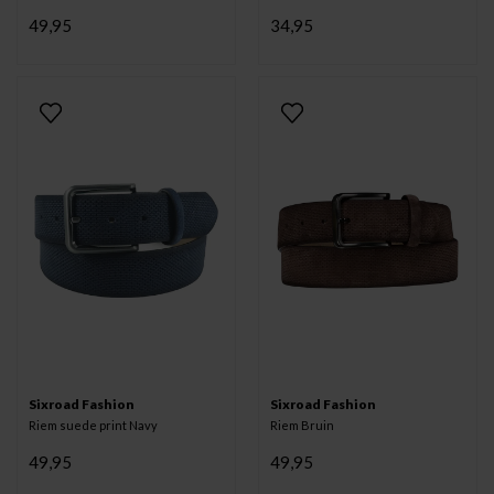
49,95
34,95
Sixroad Fashion
Sixroad Fashion
Riem suede print Navy
Riem Bruin
49,95
49,95