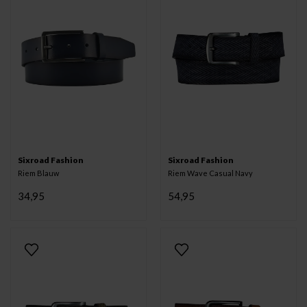
Sixroad Fashion
Sixroad Fashion
Riem Blauw
Riem Wave Casual Navy
34,95
54,95