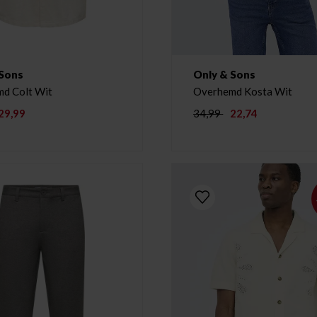
 Sons
Only & Sons
d Colt Wit
Overhemd Kosta Wit
29,99
34,99
22,74