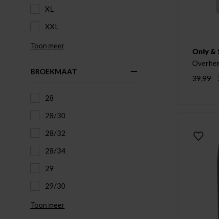
XL
XXL
Toon meer
Only &
Overhem
BROEKMAAT
39,99
28
28/30
28/32
28/34
29
29/30
Toon meer