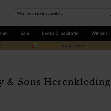
nen
Sale
Looks & Inspiratie
Winkels

y & Sons Herenkleding