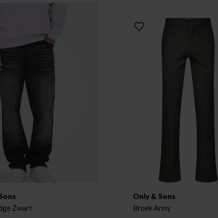
 Sons
Only & Sons
dge Zwart
Broek Army