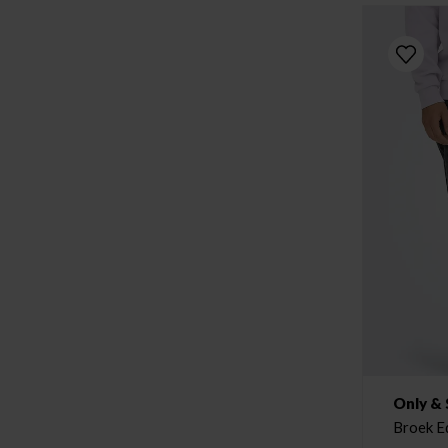
Only &
Broek E