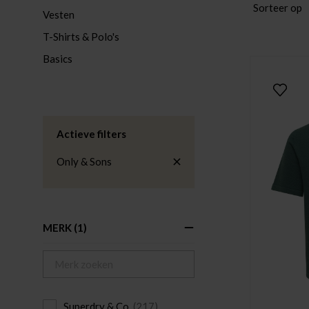
Sorteer op
Vesten
T-Shirts & Polo's
Basics
Actieve filters
Only & Sons
MERK
(1)
Superdry & Co
(217)