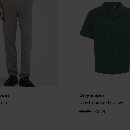
 Sons
Only & Sons
ruin
Overhemd Kosta Groen
34,99
22,74