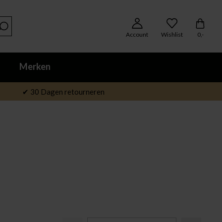
Account
Wishlist
0,-
Merken
✔ 30 Dagen retourneren