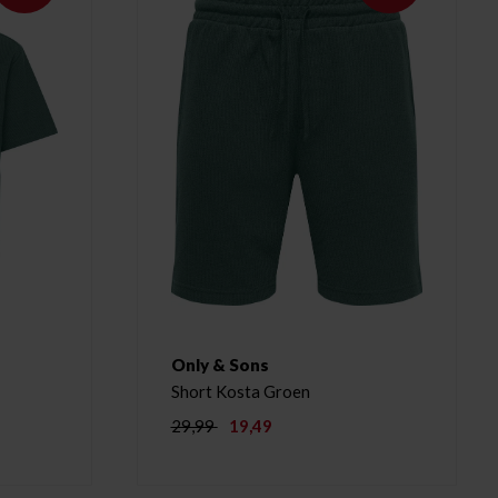
Only & Sons
Short Kosta Groen
29,99
19,49