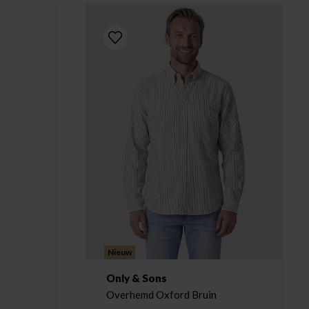
Nieuw
Only & Sons
Overhemd Oxford Bruin