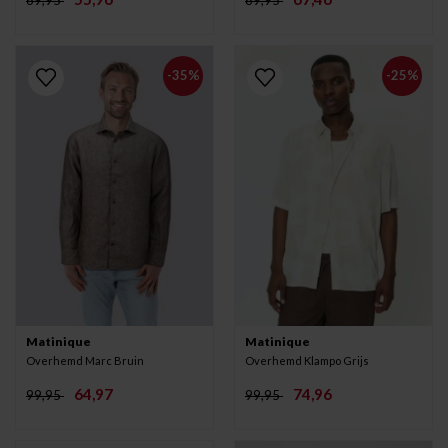
-35%
-25%
Matinique
Matinique
Overhemd Marc Bruin
Overhemd Klampo Grijs
64,97
74,96
99,95
99,95