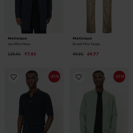
Matinique
Matinique
Jas Miles Navy
Broek Pete Taupe
97,46
64,97
129,95
99,95
-25%
-25%