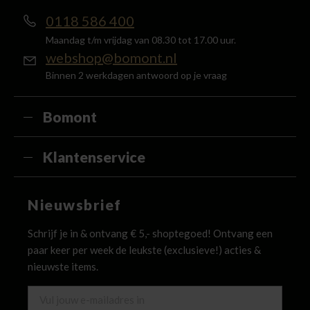
0118 586 400
Maandag t/m vrijdag van 08.30 tot 17.00 uur.
webshop@bomont.nl
Binnen 2 werkdagen antwoord op je vraag
Bomont
Klantenservice
Nieuwsbrief
Schrijf je in & ontvang € 5,- shoptegoed! Ontvang een
paar keer per week de leukste (exclusieve!) acties &
nieuwste items.