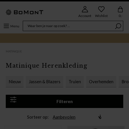
Account
Wishlist
0,-
Menu
MATINIQUE
Matinique Herenkleding
Nieuw
Jassen & Blazers
Truien
Overhemden
Bro
Filteren
Sorteer op