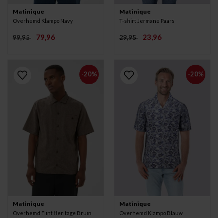
Matinique
Matinique
Overhemd Klampo Navy
T-shirt Jermane Paars
79,96
23,96
99,95
29,95
-20%
-20%
Matinique
Matinique
Overhemd Flint Heritage Bruin
Overhemd Klampo Blauw