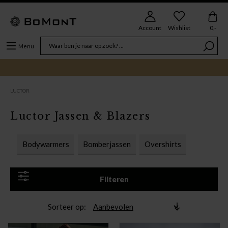
Account
Wishlist
0,-
Menu
LUCTOR
Luctor Jassen & Blazers
Bodywarmers
Bomberjassen
Overshirts
Filteren
Sorteer op