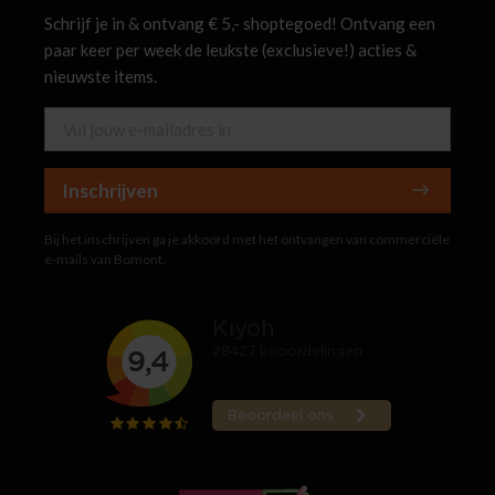
Schrijf je in & ontvang € 5,- shoptegoed! Ontvang een
paar keer per week de leukste (exclusieve!) acties &
nieuwste items.
Inschrijven
Bij het inschrijven ga je akkoord met het ontvangen van commerciële
e-mails van Bomont.