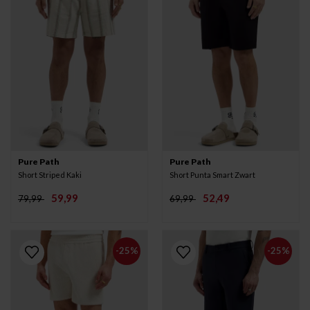
Pure Path
Pure Path
Short Striped Kaki
Short Punta Smart Zwart
59,99
52,49
79,99
69,99
-25%
-25%