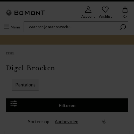
Account
Wishlist
0,-
Menu
DIGEL
Digel Broeken
Pantalons
Filteren
Sorteer op