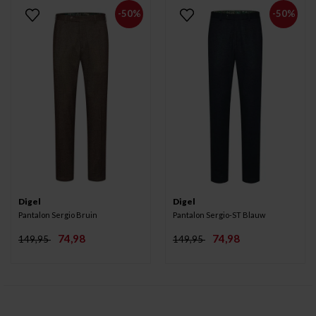
-50%
-50%
Digel
Digel
Pantalon Sergio Bruin
Pantalon Sergio-ST Blauw
74,98
74,98
149,95
149,95