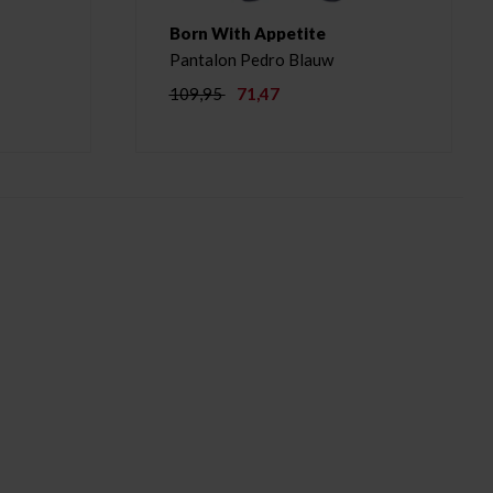
Born With Appetite
Pantalon Pedro Blauw
109,95
71,47