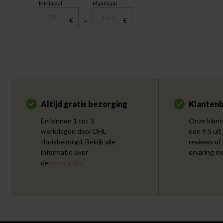
Minimaal
Maximaal
€
–
€
Altijd gratis bezorging
Klantenb
En binnen 1 tot 3
Onze klant
werkdagen door DHL
een 9.5 uit
thuisbezorgd. Bekijk alle
reviews of
informatie over
ervaring m
de
bezorgtijd
.