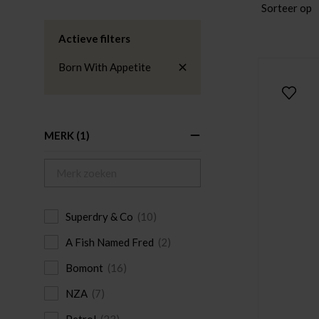
Sorteer op
Actieve filters
Born With Appetite
MERK
(1)
Superdry & Co
(10)
A Fish Named Fred
(2)
Bomont
(16)
NZA
(7)