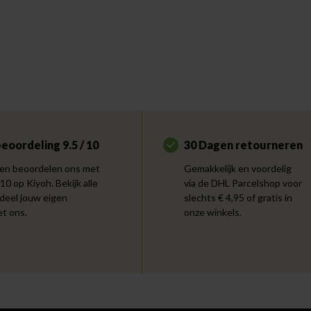
eoordeling 9.5 / 10
30 Dagen retourneren
en beoordelen ons met
Gemakkelijk en voordelig
 10 op Kiyoh. Bekijk alle
via de DHL Parcelshop voor
 deel jouw eigen
slechts € 4,95 of gratis in
et ons.
onze winkels.