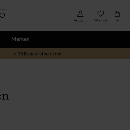
Account
Wishlist
0,-
Merken
✔ 30 Dagen retourneren
en