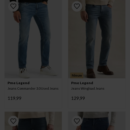
Nieuw
Pme Legend
Pme Legend
Jeans Commander 3.0 Used Jeans
Jeans Wingload Jeans
119,99
129,99