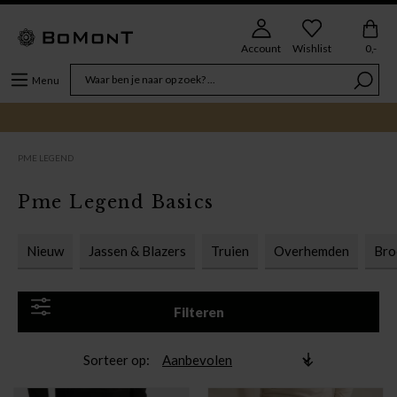
Account
Wishlist
0,-
Menu
PME LEGEND
Pme Legend Basics
Nieuw
Jassen & Blazers
Truien
Overhemden
Bro
Filteren
Sorteer op