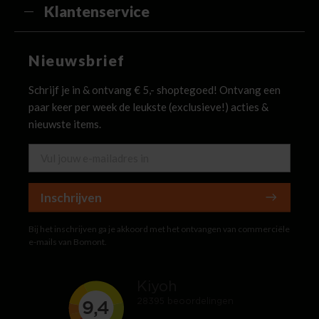
Klantenservice
Nieuwsbrief
Schrijf je in & ontvang € 5,- shoptegoed! Ontvang een
paar keer per week de leukste (exclusieve!) acties &
nieuwste items.
Inschrijven
Bij het inschrijven ga je akkoord met het ontvangen van commerciële
e-mails van Bomont.