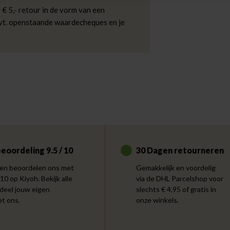
 € 5,- retour in de vorm van een
evt. openstaande waardecheques en je
eoordeling 9.5 / 10
30 Dagen retourneren
en beoordelen ons met
Gemakkelijk en voordelig
 10 op Kiyoh. Bekijk alle
via de DHL Parcelshop voor
 deel jouw eigen
slechts € 4,95 of gratis in
et ons.
onze winkels.