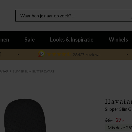
nen
Sale
Looks & Inspiratie
Winkels

/
IANAS
SLIPPER SLIM GLITTER ZWART
Havaia
Slipper Slim G
27,-
36,-
Mis deze 25%