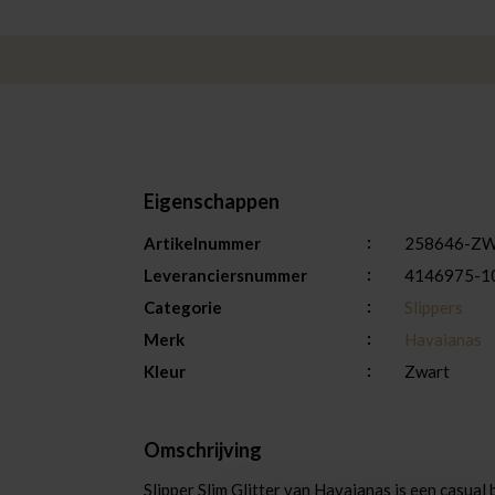
Eigenschappen
Artikelnummer
258646-Z
Leveranciersnummer
4146975-1
Categorie
Slippers
Merk
Havaianas
Kleur
Zwart
Omschrijving
Slipper Slim Glitter van Havaianas is een casual