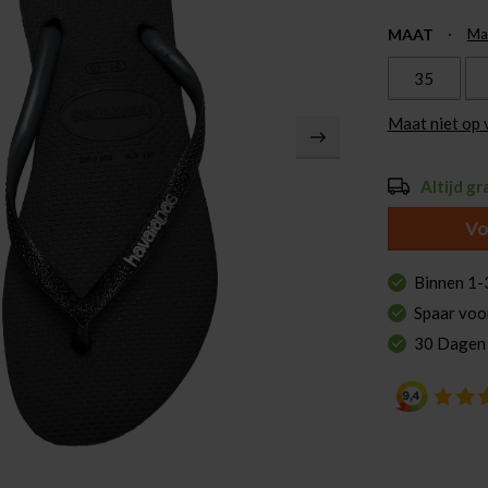
MAAT
Ma
35
Maat niet op
Altijd gr
Vo
Binnen 1-
Spaar voo
30 Dagen