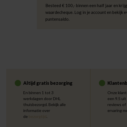
Besteed € 100,- binnen een half jaar en krijg
waardecheque. Log in je account en bekijk 
puntensaldo.
Altijd gratis bezorging
Klantenb
En binnen 1 tot 3
Onze klant
werkdagen door DHL
een 9.5 uit
thuisbezorgd. Bekijk alle
reviews of
informatie over
ervaring m
de
bezorgtijd
.