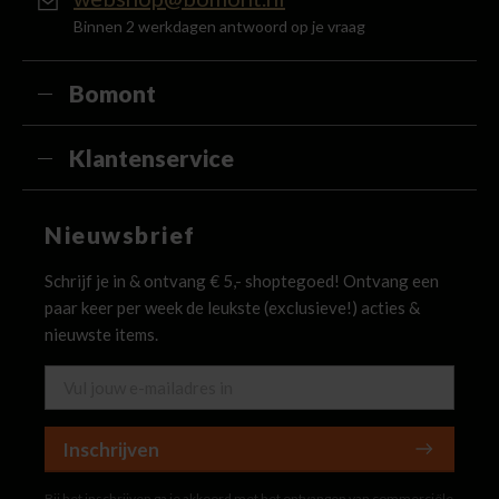
Binnen 2 werkdagen antwoord op je vraag
Bomont
Klantenservice
Nieuwsbrief
Schrijf je in & ontvang € 5,- shoptegoed! Ontvang een
paar keer per week de leukste (exclusieve!) acties &
nieuwste items.
Inschrijven
Bij het inschrijven ga je akkoord met het ontvangen van commerciële