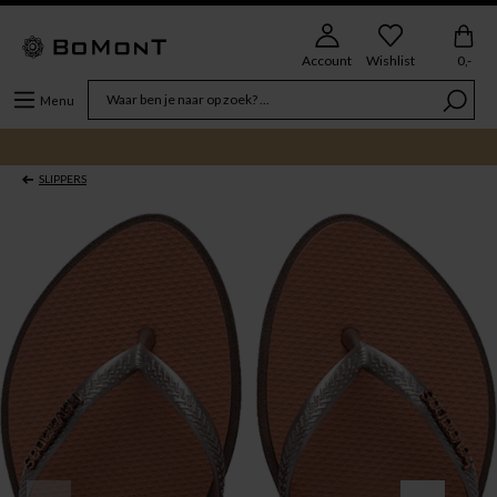
Account
Wishlist
0,-
Menu
SLIPPERS