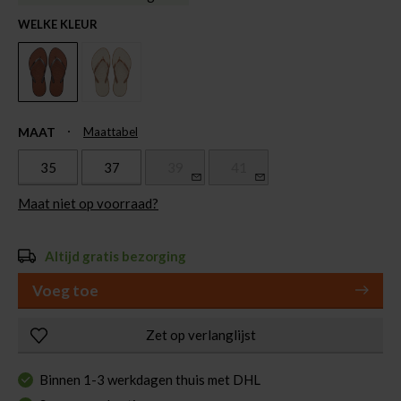
WELKE KLEUR
MAAT
Maattabel
35
37
39
41
Maat niet op voorraad?
Altijd gratis bezorging
Voeg toe
Zet op verlanglijst
Binnen 1-3 werkdagen thuis met DHL